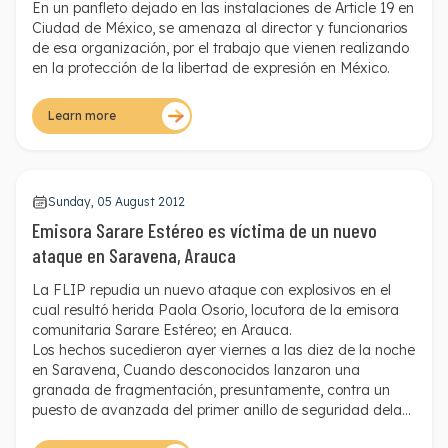
En un panfleto dejado en las instalaciones de Article 19 en
Ciudad de México, se amenaza al director y funcionarios
de esa organización, por el trabajo que vienen realizando
en la protección de la libertad de expresión en México.
Learn more
Sunday, 05 August 2012
Emisora Sarare Estéreo es víctima de un nuevo
ataque en Saravena, Arauca
La FLIP repudia un nuevo ataque con explosivos en el
cual resultó herida Paola Osorio, locutora de la emisora
comunitaria Sarare Estéreo; en Arauca.
Los hechos sucedieron ayer viernes a las diez de la noche
en Saravena, Cuando desconocidos lanzaron una
granada de fragmentación, presuntamente, contra un
puesto de avanzada del primer anillo de seguridad dela
Policía Nacional. El explosivo detonó a unos metros de la