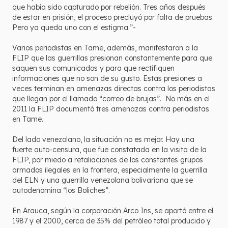
que había sido capturado por rebelión. Tres años después
de estar en prisión, el proceso precluyó por falta de pruebas.
Pero ya queda uno con el estigma.”-
Varios periodistas en Tame, además, manifestaron a la
FLIP que las guerrillas presionan constantemente para que
saquen sus comunicados y para que rectifiquen
informaciones que no son de su gusto. Estas presiones a
veces terminan en amenazas directas contra los periodistas
que llegan por el llamado “correo de brujas”. No más en el
2011 la FLIP documentó tres amenazas contra periodistas
en Tame.
Del lado venezolano, la situación no es mejor. Hay una
fuerte auto-censura, que fue constatada en la visita de la
FLIP, por miedo a retaliaciones de los constantes grupos
armados ilegales en la frontera, especialmente la guerrilla
del ELN y una guerrilla venezolana bolivariana que se
autodenomina “los Boliches”.
En Arauca, según la corporación Arco Iris, se aportó entre el
1987 y el 2000, cerca de 35% del petróleo total producido y