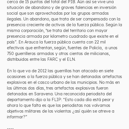
cerca de 15 puntos del total del PIB. Aún así se vive una
situación de abandono y de graves falencias en inversión
social que son aprovechadas por los grupos armados
ilegales. Un abandono, que trata de ser compensado con la
presencia creciente de activos de la fuerza pública. Según la
misma corporación, “se trata del territorio con mayor
presencia armada por kilometro cuadrado que existe en el
país”. En Arauca la fuerza pública cuenta con 22 mil
efectivos que enfrentan, según, fuentes de Policía, a unos
750 guerrilleros armados y otros cientos de milicianos,
distribuidos entre las FARC y el ELN.
En lo que va de 2012 las guerrillas han atacado en siete
ocasiones a la fuerza pública y se han detonados artefactos
explosivos en el casco urbano de los municipios. No más en
los últimos dos días, tres artefactos explosivos fueron
detonados en Saravena. Una reconocida periodista del
departamento dijo a la FLIP: “Esto cada día está peor y
ahora lo que falta es que los periodistas nos volvamos
objetivos militares de los violentos ¿así quién se atreve a
informar?”
----