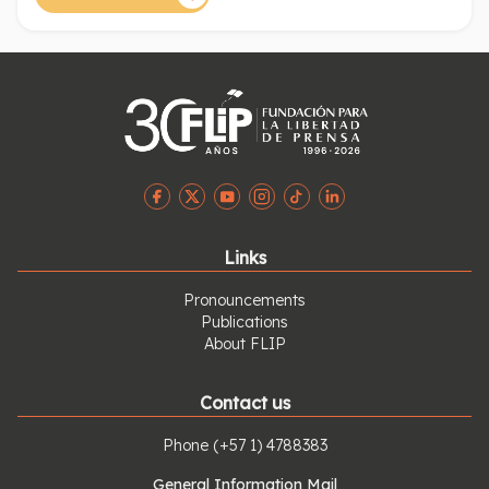
Universidad Nacional, el columnista Iván Cepeda y el
Colectivo de Abogados José Alvear Restrepo.
Links
Pronouncements
Publications
About FLIP
Contact us
Phone
(+57 1) 4788383
General Information Mail