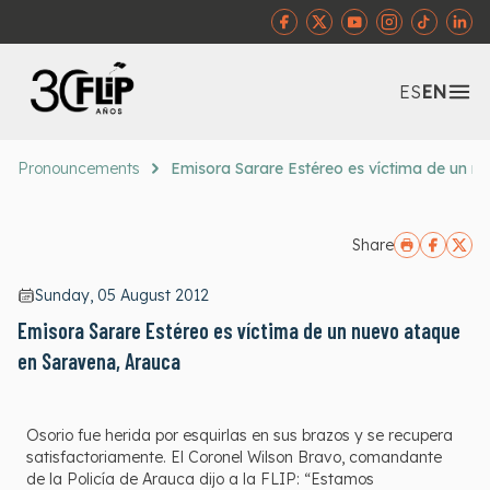
Abr
ES
EN
Pronouncements
Emisora Sarare Estéreo es víctima de un 
Share
Sunday, 05 August 2012
Emisora Sarare Estéreo es víctima de un nuevo ataque
en Saravena, Arauca
Osorio fue herida por esquirlas en sus brazos y se recupera
satisfactoriamente. El Coronel Wilson Bravo, comandante
de la Policía de Arauca dijo a la FLIP: “Estamos