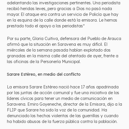
adelantando las investigaciones pertinentes. Una periodista
recibió heridas leves, pero gracias a Dios no pasó nada
mayor. El ataque era contra un servicio de Policía que hay
en la esquina de la calle donde está la emisora. Le hemos
prestado todo el apoyo a los periodistas“
Por su parte, Gloria Cuitiva, defensora del Pueblo de Arauca
afirmó que la situación en Saravena es muy difícil. El
miércoles de la semana pasada habían explotado dos
granadas en la misma calle del atentado de ayer, frente a
las oficinas de la Personería Municipal.
Sarare Estéreo, en medio del conflicto
La emisora Sarare Estéreo nació hace 17 años apadrinada
por las juntas de acción comunal y fue una iniciativa de los
líderes cívicos para tener un medio de comunicación en
Saravena. Emiro Goyeneche, director de la Emisora, dijo a la
FLIP que Sarare ha sido la voz de la comunidad. Ha
denunciado los hechos violentos de las guerrillas y cuando
ha habido abusos de la fuerza pública contra la población.