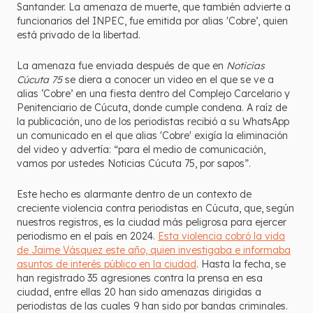
Santander. La amenaza de muerte, que también advierte a
funcionarios del INPEC, fue emitida por alias 'Cobre’, quien
está privado de la libertad.
La amenaza fue enviada después de que en
Noticias
Cúcuta 75
se diera a conocer un video en el que se ve a
alias ‘Cobre’ en una fiesta dentro del Complejo Carcelario y
Penitenciario de Cúcuta, donde cumple condena. A raíz de
la publicación, uno de los periodistas recibió a su WhatsApp
un comunicado en el que alias 'Cobre' exigía la eliminación
del video y advertía: “para el medio de comunicación,
vamos por ustedes Noticias Cúcuta 75, por sapos”.
Este hecho es alarmante dentro de un contexto de
creciente violencia contra periodistas en Cúcuta, que, según
nuestros registros, es la ciudad más peligrosa para ejercer
periodismo en el país en 2024.
Esta violencia cobró la vida
de Jaime Vásquez este año, quien investigaba e informaba
asuntos de interés público en la ciudad
. Hasta la fecha, se
han registrado 35 agresiones contra la prensa en esa
ciudad, entre ellas 20 han sido amenazas dirigidas a
periodistas de las cuales 9 han sido por bandas criminales.