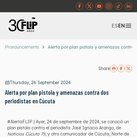
Abr
ES
EN
Pronouncements
Alerta por plan pistola y amenazas contra 
Share
Thursday, 26 September 2024
Alerta por plan pistola y amenazas contra dos
periodistas en Cúcuta
#AlertaFLIP | Ayer, 24 de septiembre de 2024, se conoció un
plan pistola contra el periodista José Ignacio Arango, de
Noticias Cúcuta 75
, y otro comunicador de Cúcuta, Norte de