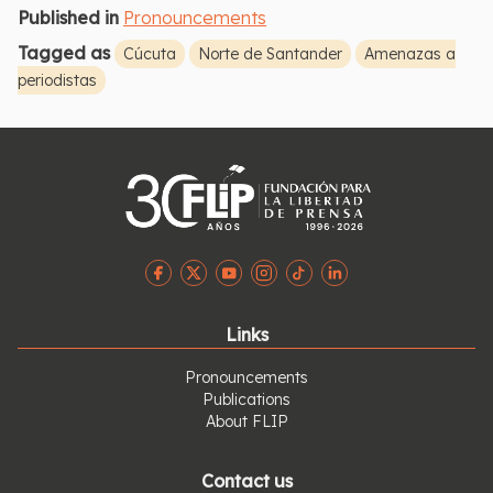
Published in
Pronouncements
Tagged as
Cúcuta
Norte de Santander
Amenazas a
periodistas
Links
Pronouncements
Publications
About FLIP
Contact us