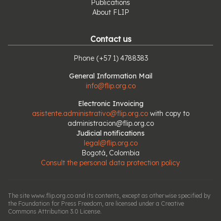
Publications
About FLIP
Contact us
Phone
(+57 1) 4788383
General Information Mail
info@flip.org.co
Electronic Invoicing
asistente.administrativo@flip.org.co
with copy to
administracion@flip.org.co
Judicial notifications
legal@flip.org.co
Bogotá, Colombia
Consult the personal data protection policy
The site www.flip.org.co and its contents, except as otherwise specified by
the Foundation for Press Freedom, are licensed under a Creative
Commons Attribution 3.0 License.