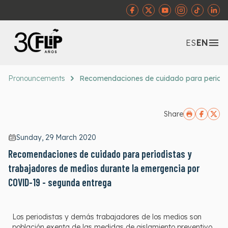
Abr
ES
EN
Pronouncements
Recomendaciones de cuidado para periodis
Share
Sunday, 29 March 2020
Recomendaciones de cuidado para periodistas y
trabajadores de medios durante la emergencia por
COVID-19 - segunda entrega
Los periodistas y demás trabajadores de los medios son
población exenta de las medidas de aislamiento preventivo