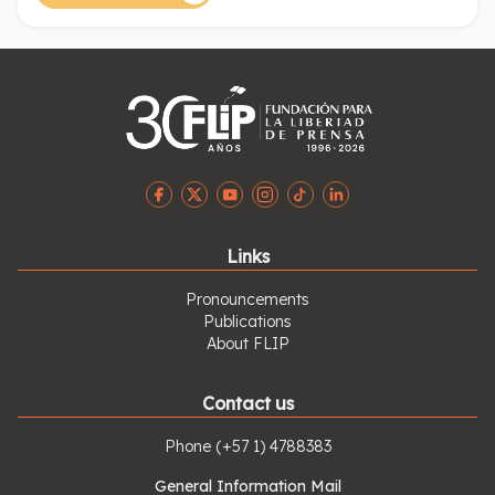
preocupante balance del la libertad de prensa en el
primer mes del año y los antecedentes de 2005.
Links
Pronouncements
Publications
About FLIP
Contact us
Phone
(+57 1) 4788383
General Information Mail