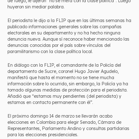
de fuego, le dijeron “no se meta con la clase política”. Luego
huyeron sin mediar palabra.
El periodista le dijo a la FLIP que en las últimas semanas ha
publicado informaciones generales sobre las campañas
electorales en su departamento y no ha hecho ninguna
denuncia nueva. Aunque sí reconoce haber mencionado las
denuncias conocidas por el país sobre vínculos del
paramilitarismo con la clase política local.
En diálogo con la FLIP, el comandante de la Policía del
departamento de Sucre, coronel Hugo Javier Agudelo,
manifestó que hasta el momento no se tiene mucha
información sobre lo ocurrido, sin embargo, la Policía ya ha
tomado algunas medidas de protección para el periodista.
Añadió que “estamos muy pendientes (del periodista) y
estamos en contacto permanente con él”.
El próximo domingo 14 de marzo se llevarán acabo
elecciones en Colombia para elegir Senado, Cámara de
Representantes, Parlamento Andino y consultas partidarias
para las elecciones presidenciales.