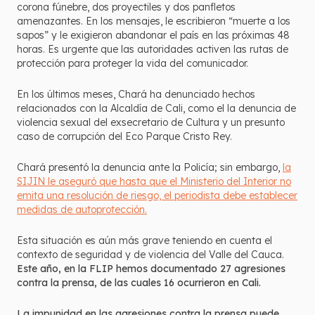
corona fúnebre, dos proyectiles y dos panfletos
amenazantes. En los mensajes, le escribieron “muerte a los
sapos” y le exigieron abandonar el país en las próximas 48
horas. Es urgente que las autoridades activen las rutas de
protección para proteger la vida del comunicador.
En los últimos meses, Chará ha denunciado hechos
relacionados con la Alcaldía de Cali, como el la denuncia de
violencia sexual del exsecretario de Cultura y un presunto
caso de corrupción del Eco Parque Cristo Rey.
Chará presentó la denuncia ante la Policía; sin embargo,
la
SIJIN le aseguró que hasta que el Ministerio del Interior no
emita una resolución de riesgo, el periodista debe establecer
medidas de autoprotección.
Esta situación es aún más grave teniendo en cuenta el
contexto de seguridad y de violencia del Valle del Cauca.
Este año, en la FLIP hemos documentado 27 agresiones
contra la prensa, de las cuales 16 ocurrieron en Cali.
La impunidad en las agresiones contra la prensa puede