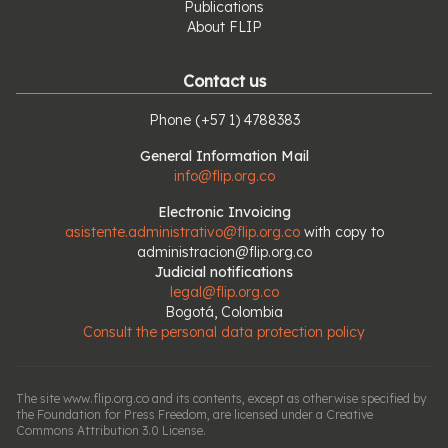
Publications
About FLIP
Contact us
Phone
(+57 1) 4788383
General Information Mail
info@flip.org.co
Electronic Invoicing
asistente.administrativo@flip.org.co
with copy to
administracion@flip.org.co
Judicial notifications
legal@flip.org.co
Bogotá, Colombia
Consult the personal data protection policy
The site www.flip.org.co and its contents, except as otherwise specified by
the Foundation for Press Freedom, are licensed under a Creative
Commons Attribution 3.0 License.