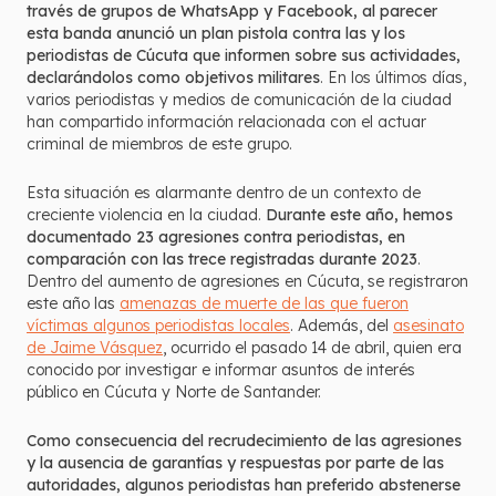
través de grupos de WhatsApp y Facebook, al parecer
esta banda anunció un plan pistola contra las y los
periodistas de Cúcuta que informen sobre sus actividades,
declarándolos como objetivos militares
. En los últimos días,
varios periodistas y medios de comunicación de la ciudad
han compartido información relacionada con el actuar
criminal de miembros de este grupo.
Esta situación es alarmante dentro de un contexto de
creciente violencia en la ciudad.
Durante este año, hemos
documentado 23 agresiones contra periodistas, en
comparación con las trece registradas durante 2023
.
Dentro del aumento de agresiones en Cúcuta, se registraron
este año las
amenazas de muerte de las que fueron
víctimas algunos periodistas locales
. Además, del
asesinato
de Jaime Vásquez
, ocurrido el pasado 14 de abril, quien era
conocido por investigar e informar asuntos de interés
público en Cúcuta y Norte de Santander.
Como consecuencia del recrudecimiento de las agresiones
y la ausencia de garantías y respuestas por parte de las
autoridades, algunos periodistas han preferido abstenerse