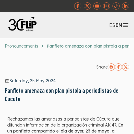
Abr
ES
EN
Pronouncements
Panfleto amenaza con plan pistola a perio
Share
Saturday, 25 May 2024
Panfleto amenaza con plan pistola a periodistas de
Cúcuta
Rechazamos las amenazas a periodistas de Cúcuta que
difundan información de la organización criminal AK 47.
En
un panfleto compartido el día de ayer, 23 de mayo, a