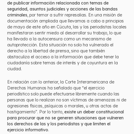
de publicar información relacionada con temas de
seguridad, asuntos judiciales y acciones de las bandas
criminales
, por temor a sufrir represalias. En una misión de
documentación ampliada que llevamos a cabo a principios
de mayo de este año en Cúcuta, las y los periodistas locales
manifestaron sentir miedo al desarrollar su trabajo, lo que
ha llevado a la autocensura como un mecanismo de
autoprotección. Esta situación no solo ha vulnerado el
derecho a la libertad de prensa, sino que también
obstaculiza el acceso a la información que debe tener la
ciudadanía sobre temas de interés y de coyuntura en la
ciudad.
En relación con lo anterior, la Corte Interamericana de
Derechos Humanos ha señalado que “el ejercicio
periodístico solo puede efectuarse libremente cuando las
personas que lo realizan no son víctimas de amenazas ni de
agresiones físicas, psíquicas o morales, u otros actos de
hostigamiento”. Por lo tanto,
existe un deber constitucional
para procurar que no se generen situaciones que vulneren
los derechos de las y los periodistas y que limiten el
ejercicio informativo
.