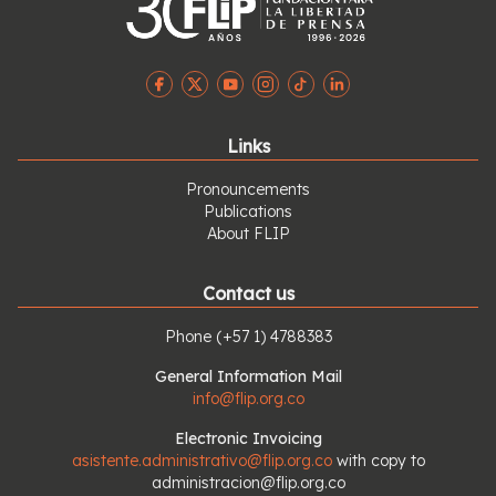
Links
Pronouncements
Publications
About FLIP
Contact us
Phone
(+57 1) 4788383
General Information Mail
info@flip.org.co
Electronic Invoicing
asistente.administrativo@flip.org.co
with copy to
administracion@flip.org.co