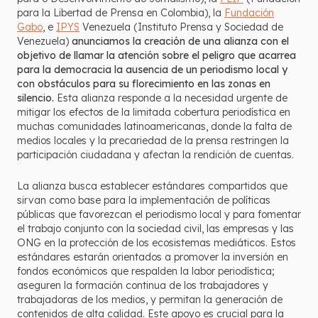
para la Libertad de Prensa en Colombia), la
Fundación
Gabo
, e
IPYS
Venezuela (Instituto Prensa y Sociedad de
Venezuela)
anunciamos la creación de una alianza con el
objetivo de llamar la atención sobre el peligro que acarrea
para la democracia la ausencia de un periodismo local y
con obstáculos para su florecimiento en las zonas en
silencio.
Esta alianza responde a la necesidad urgente de
mitigar los efectos de la limitada cobertura periodística en
muchas comunidades latinoamericanas, donde la falta de
medios locales y la precariedad de la prensa restringen la
participación ciudadana y afectan la rendición de cuentas.
La alianza busca establecer estándares compartidos que
sirvan como base para la implementación de políticas
públicas que favorezcan el periodismo local y para fomentar
el trabajo conjunto con la sociedad civil, las empresas y las
ONG en la protección de los ecosistemas mediáticos. Estos
estándares estarán orientados a promover la inversión en
fondos económicos que respalden la labor periodística;
aseguren la formación continua de los trabajadores y
trabajadoras de los medios, y permitan la generación de
contenidos de alta calidad. Este apoyo es crucial para la