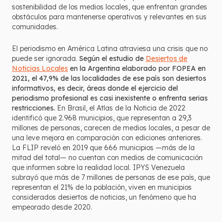
sostenibilidad de los medios locales, que enfrentan grandes
obstáculos para mantenerse operativos y relevantes en sus
comunidades.
El periodismo en América Latina atraviesa una crisis que no
puede ser ignorada.
Según el estudio de
Desiertos de
Noticias Locales
en la Argentina elaborado por FOPEA en
2021, el 47,9% de las localidades de ese país son desiertos
informativos, es decir, áreas donde el ejercicio del
periodismo profesional es casi inexistente o enfrenta serias
restricciones.
En Brasil, el Atlas de la Noticia de 2022
identificó que 2.968 municipios, que representan a 29,3
millones de personas, carecen de medios locales, a pesar de
una leve mejora en comparación con ediciones anteriores.
La FLIP reveló en 2019 que 666 municipios —más de la
mitad del total— no cuentan con medios de comunicación
que informen sobre la realidad local. IPYS Venezuela
subrayó que más de 7 millones de personas de ese país, que
representan el 21% de la población, viven en municipios
considerados desiertos de noticias, un fenómeno que ha
empeorado desde 2020.