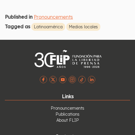
Published in
Pronouncements
Tagged as
Latinoamérica
Medios locales
Links
Pronouncements
Publications
About FLIP