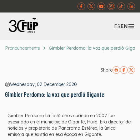
Abr
ES
EN
Pronouncements
Gimbler Perdomo: la voz que perdió Gigant
Share
Wednesday, 02 December 2020
Gimbler Perdomo: la voz que perdió Gigante
Gimbler Perdomo tenía 31 años cuando en 2002 fue
asesinado en el municipio de Gigante, Huila. Era director de
noticias y propietario de Panorama Estéreo, la única
emisora que existía en esa época en Gigante.