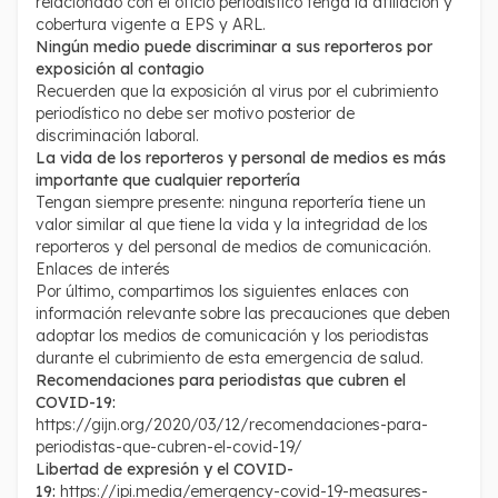
relacionado con el oficio periodístico tenga la afiliación y
cobertura vigente a EPS y ARL.
Ningún medio puede discriminar a sus reporteros por
exposición al contagio
Recuerden que la exposición al virus por el cubrimiento
periodístico no debe ser motivo posterior de
discriminación laboral.
La vida de los reporteros y personal de medios es más
importante que cualquier reportería
Tengan siempre presente: ninguna reportería tiene un
valor similar al que tiene la vida y la integridad de los
reporteros y del personal de medios de comunicación.
Enlaces de interés
Por último, compartimos los siguientes enlaces con
información relevante sobre las precauciones que deben
adoptar los medios de comunicación y los periodistas
durante el cubrimiento de esta emergencia de salud.
Recomendaciones para periodistas que cubren el
COVID-19:
https://gijn.org/2020/03/12/recomendaciones-para-
periodistas-que-cubren-el-covid-19/
Libertad de expresión y el COVID-
19:
https://ipi.media/emergency-covid-19-measures-