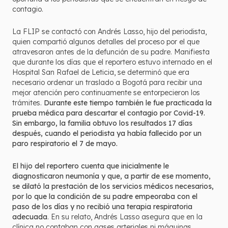
contagio.
La FLIP se contactó con Andrés Lasso, hijo del periodista,
quien compartió algunos detalles del proceso por el que
atravesaron antes de la defunción de su padre. Manifiesta
que durante los días que el reportero estuvo internado en el
Hospital San Rafael de Leticia, se determinó que era
necesario ordenar un traslado a Bogotá para recibir una
mejor atención pero continuamente se entorpecieron los
trámites.
Durante este tiempo también le fue practicada la
prueba médica para descartar el contagio por Covid-19.
Sin embargo, la familia obtuvo los resultados 17 días
después, cuando el periodista ya había fallecido por un
paro respiratorio el 7 de mayo.
El hijo del reportero cuenta que inicialmente le
diagnosticaron neumonía y que, a partir de ese momento,
se dilató la prestación de los servicios médicos necesarios,
por lo que la condición de su padre empeoraba con el
paso de los días y no recibió una terapia respiratoria
adecuada
. En su relato, Andrés Lasso asegura que en la
clínica no contaban con gases arteriales ni máquinas