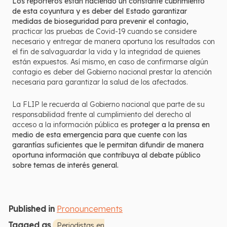
Los reporteros están haciendo un constante cubrimiento
de esta coyuntura y es deber del Estado garantizar
medidas de bioseguridad para prevenir el contagio,
practicar las pruebas de Covid-19 cuando se considere
necesario y entregar de manera oportuna los resultados con
el fin de salvaguardar la vida y la integridad de quienes
están expuestos. Así mismo, en caso de confirmarse algún
contagio es deber del Gobierno nacional prestar la atención
necesaria para garantizar la salud de los afectados.
La FLIP le recuerda al Gobierno nacional que parte de su
responsabilidad frente al cumplimiento del derecho al
acceso a la información pública es
proteger a la prensa en
medio de esta emergencia para que cuente con las
garantías suficientes que le permitan difundir de manera
oportuna información que contribuya al debate público
sobre temas de interés general.
Published in
Pronouncements
Tagged as
Periodistas en