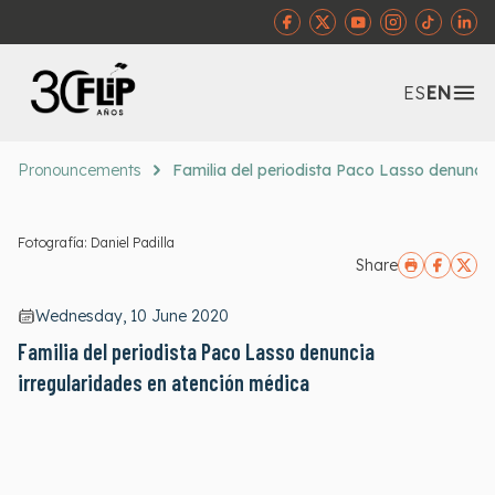
Abr
ES
EN
Pronouncements
Familia del periodista Paco Lasso denuncia
Fotografía: Daniel Padilla
Share
Wednesday, 10 June 2020
Familia del periodista Paco Lasso denuncia
irregularidades en atención médica