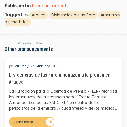
Published in
Pronouncements
Tagged as
Arauca
Disidencias de las Farc
Amenazas
a periodistas
Temas de interés
Other pronouncements
Saturday, 24 February 2018
Disidencias de las Farc amenazan a la prensa en
Arauca
La Fundación para la Libertad de Prensa -FLIP- rechaza
las amenazas del autodenominado "Frente Primero
Armando Ríos de las FARC-EP" en contra de los
periodistas de la emisora Arauca Stereo y de los medios
de comunicación del departamento de Arauca.
Learn more