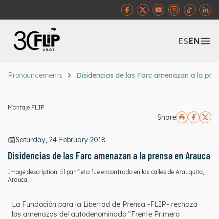
Abr
ES
EN
Pronouncements
Disidencias de las Farc amenazan a la pre
Montaje FLIP
Share
Saturday, 24 February 2018
Disidencias de las Farc amenazan a la prensa en Arauca
Image description:
El panfleto fue encontrado en las calles de Arauquita,
Arauca.
La Fundación para la Libertad de Prensa -FLIP- rechaza
las amenazas del autodenominado "Frente Primero