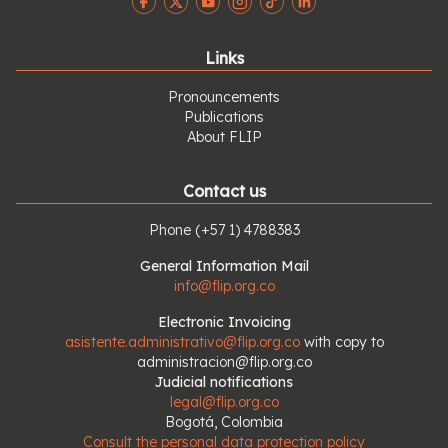
Links
Pronouncements
Publications
About FLIP
Contact us
Phone
(+57 1) 4788383
General Information Mail
info@flip.org.co
Electronic Invoicing
asistente.administrativo@flip.org.co
with copy to
administracion@flip.org.co
Judicial notifications
legal@flip.org.co
Bogotá, Colombia
Consult the personal data protection policy