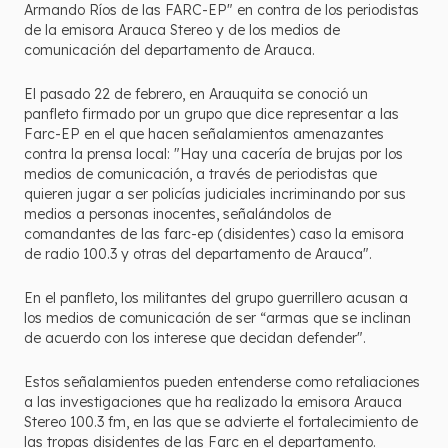
Armando Ríos de las FARC-EP" en contra de los periodistas
de la emisora Arauca Stereo y de los medios de
comunicación del departamento de Arauca.
El pasado 22 de febrero, en Arauquita se conoció un
panfleto firmado por un grupo que dice representar a las
Farc-EP en el que hacen señalamientos amenazantes
contra la prensa local: "Hay una cacería de brujas por los
medios de comunicación, a través de periodistas que
quieren jugar a ser policías judiciales incriminando por sus
medios a personas inocentes, señalándolos de
comandantes de las farc-ep (disidentes) caso la emisora
de radio 100.3 y otras del departamento de Arauca".
En el panfleto, los militantes del grupo guerrillero acusan a
los medios de comunicación de ser “armas que se inclinan
de acuerdo con los interese que decidan defender".
Estos señalamientos pueden entenderse como retaliaciones
a las investigaciones que ha realizado la emisora Arauca
Stereo 100.3 fm, en las que se advierte el fortalecimiento de
las tropas disidentes de las Farc en el departamento.