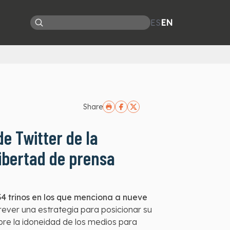
ES
EN
Share
e Twitter de la
libertad de prensa
34 trinos en los que menciona a nueve
trever una estrategia para posicionar su
bre la idoneidad de los medios para