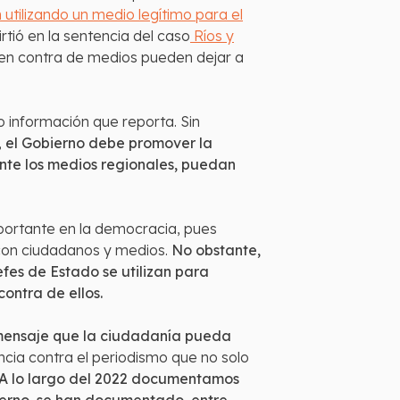
 utilizando un medio legítimo para el
tió en la sentencia del caso
Ríos y
o en contra de medios pueden dejar a
o información que reporta. Sin
,
el Gobierno debe promover la
ente los medios regionales, puedan
mportante en la democracia, pues
 con ciudadanos y medios.
No obstante,
fes de Estado se utilizan para
contra de ellos.
 mensaje que la ciudadanía pueda
ncia contra el periodismo que no solo
A lo largo del 2022 documentamos