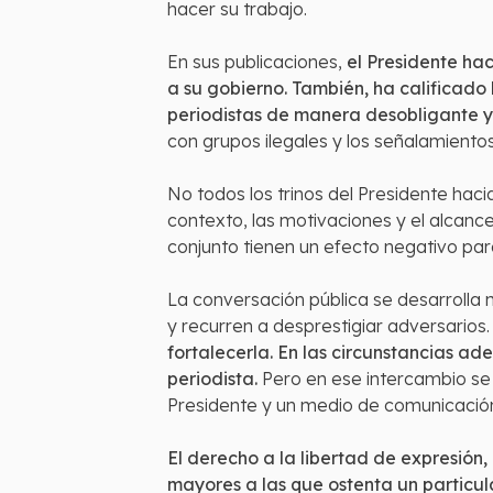
hacer su trabajo.
En sus publicaciones,
el Presidente ha
a su gobierno. También, ha calificado 
periodistas de manera desobligante y
con grupos ilegales y los señalamiento
No todos los trinos del Presidente haci
contexto, las motivaciones y el alcanc
conjunto tienen un efecto negativo pa
La conversación pública se desarrolla m
y recurren a desprestigiar adversarios
fortalecerla. En las circunstancias ad
periodista.
Pero en ese intercambio se 
Presidente y un medio de comunicació
El derecho a la libertad de expresión,
mayores a las que ostenta un particula