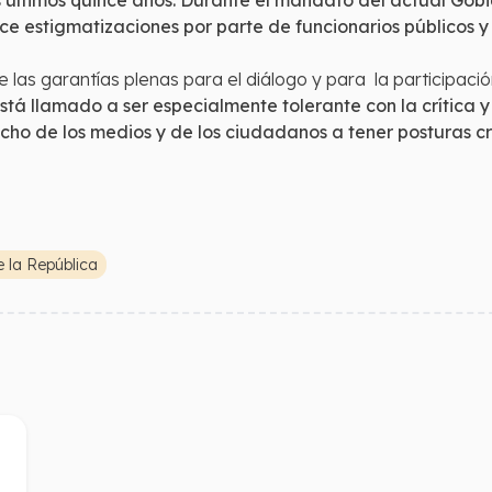
s últimos quince años. Durante el mandato del actual Gob
doce estigmatizaciones por parte de funcionarios públicos
las garantías plenas para el diálogo y para la participación
tá llamado a ser especialmente tolerante con la crítica 
ho de los medios y de los ciudadanos a tener posturas crí
e la República