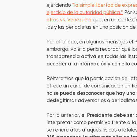
ejerciendo
“la simple libertad de expre
ejercicio de la autoridad pública.”
Por s
otros vs. Venezuela
que, en un contexto
los y las periodistas en una posición de
Por otro lado, en algunos mensajes el P
embargo, vale la pena recordar que los 
transparencia activa en todas las ins
acceder a la información y con ello con
Reiteramos que la participación del je
ofrece un canal de comunicación en tie
no se puede desconocer que hay una te
deslegitimar adversarios o periodistas,
Por lo anterior,
el Presidente debe ser
interpretar como permisivo frente a la
se refiere a los ataques físicos o letal