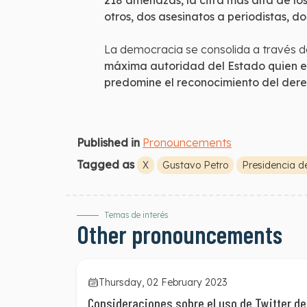
218 amenazas, la cifra más alta de lo
otros, dos asesinatos a periodistas, 
La democracia se consolida a través de 
máxima autoridad del Estado quien es
predomine el reconocimiento del derec
Published in
Pronouncements
Tagged as
X
Gustavo Petro
Presidencia d
Temas de interés
Other pronouncements
Thursday, 02 February 2023
Consideraciones sobre el uso de Twitter de