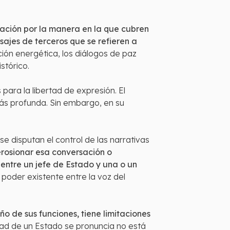
cación por la manera en la que cubren
sajes de terceros que se refieren a
ón energética, los diálogos de paz
stórico.
para la libertad de expresión. El
más profunda. Sin embargo, en su
e disputan el control de las narrativas
erosionar esa conversación o
 entre un jefe de Estado y una o un
oder existente entre la voz del
o de sus funciones, tiene limitaciones
ad de un Estado se pronuncia no está