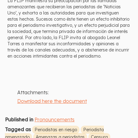
La FLIP manifiesta su preocupación por las llamadas
amenazantes que recibieron los periodistas de ‘Noticias
Uno’, y exhorta a las autoridades para que investiguen
estos hechos. Sucesos como éste tienen un efecto inhibitorio
para el periodismo investigativo, y un efecto perjudicial para
la sociedad, que termina privada de información de interés
general. Por otro lado, la FLIP invita al abogado Leonel
Torres a manifestar sus inconformidades y opiniones a
través de los canales adecuados, y a abstenerse de incurrir
en acciones intimidantes contra el periodismo.
Attachments:
Download here the document
Published in
Pronouncements
Tagged as
Periodistas en riesgo
Periodista
amenazado
Amenazas a periodistas
Censura