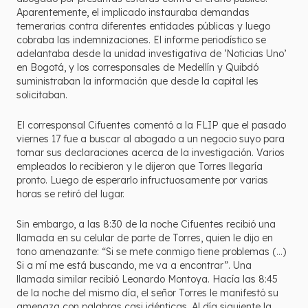
Aparentemente, el implicado instauraba demandas
temerarias contra diferentes entidades públicas y luego
cobraba las indemnizaciones. El informe periodístico se
adelantaba desde la unidad investigativa de ‘Noticias Uno’
en Bogotá, y los corresponsales de Medellín y Quibdó
suministraban la información que desde la capital les
solicitaban.
El corresponsal Cifuentes comentó a la FLIP que el pasado
viernes 17 fue a buscar al abogado a un negocio suyo para
tomar sus declaraciones acerca de la investigación. Varios
empleados lo recibieron y le dijeron que Torres llegaría
pronto. Luego de esperarlo infructuosamente por varias
horas se retiró del lugar.
Sin embargo, a las 8:30 de la noche Cifuentes recibió una
llamada en su celular de parte de Torres, quien le dijo en
tono amenazante: “Si se mete conmigo tiene problemas (…)
Si a mí me está buscando, me va a encontrar”. Una
llamada similar recibió Leonardo Montoya. Hacía las 8:45
de la noche del mismo día, el señor Torres le manifestó su
amenaza con palabras casi idénticas. Al día siguiente la