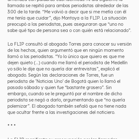
llamada se repitió para ambos periodistas alrededor de las
3:00 de la tarde. “Me volvió a decir que si me metía con él
me tenía que cuidar”, dijo Montoya a la FLIP. La situación
preocupó a los periodistas, pues aseguraron que “uno no
sabe qué tipo de persona sea o con quién está relacionado”.
La FLIP consultó al abogado Torres para conocer su versión
de los hechos, quien argumentó que en ningún momento
llamó a los periodistas. “Yo lo único que quiero es que me
dejen quieto (…) cuando me llamó el periodista de Medellín
yo sólo le dije que no quería dar entrevistas”, explicó el
abogado. Según las declaraciones de Torres, fue un
periodista de ‘Noticias Uno’ de Bogotá quien lo llamó el
pasado sábado y quien fue “bastante grosero”. Sin
embargo, cuando se le preguntó por el nombre de dicho
periodista se negó a darlo, argumentando que “no quería
polemizar”. El abogado también señaló que no tiene nada
que ocultar frente a las investigaciones del noticiero.
* * *