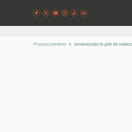
Pronouncements
Amenazada la jefe de redacci