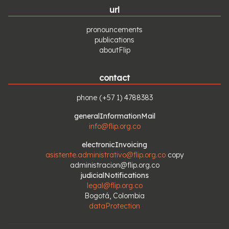
url
pronouncements
publications
aboutFlip
contact
phone
(+57 1) 4788383
generalInformationMail
info@flip.org.co
electronicInvoicing
asistente.administrativo@flip.org.co
copy
administracion@flip.org.co
judicialNotifications
legal@flip.org.co
Bogotá, Colombia
dataProtection