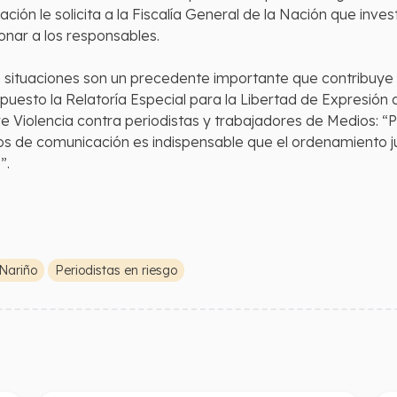
dación le solicita a la Fiscalía General de la Nación que inv
ionar a los responsables.
de situaciones son un precedente importante que contribuye 
dispuesto la Relatoría Especial para la Libertad de Expresió
iolencia contra periodistas y trabajadores de Medios: “Pa
ios de comunicación es indispensable que el ordenamiento j
o”.
Nariño
Periodistas en riesgo