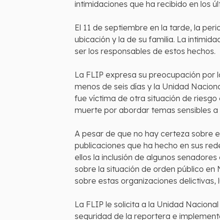
intimidaciones que ha recibido en los úl
El 11 de septiembre en la tarde, la per
ubicación y la de su familia. La intim
ser los responsables de estos hechos.
La FLIP expresa su preocupación por l
menos de seis días y la Unidad Naciona
fue víctima de otra situación de riesg
muerte por abordar temas sensibles a t
A pesar de que no hay certeza sobre e
publicaciones que ha hecho en sus redes
ellos la inclusión de algunos senadores
sobre la situación de orden público en
sobre estas organizaciones delictivas, 
La FLIP le solicita a la Unidad Naciona
seguridad de la reportera e implemente