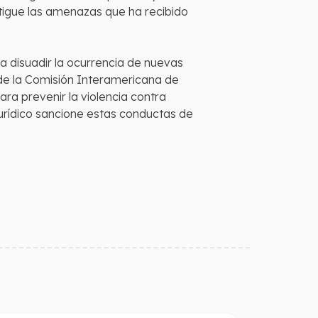
estigue las amenazas que ha recibido
a disuadir la ocurrencia de nuevas
n de la Comisión Interamericana de
ra prevenir la violencia contra
urídico sancione estas conductas de