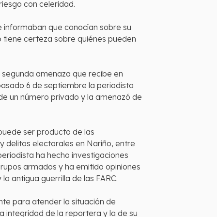
 riesgo con celeridad.
 le informaban que conocían sobre su
 no tiene certeza sobre quiénes pueden
 la segunda amenaza que recibe en
pasado 6 de septiembre la periodista
desde un número privado y la amenazó de
puede ser producto de las
 delitos electorales en Nariño, entre
 periodista ha hecho investigaciones
 grupos armados y ha emitido opiniones
 la antigua guerrilla de las FARC.
nte para atender la situación de
integridad de la reportera y la de su