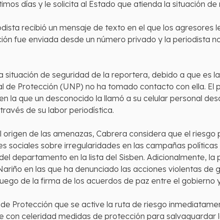
timos días y le solicita al Estado que atienda la situación de
iodista recibió un mensaje de texto en el que los agresores
idación fue enviada desde un número privado y la periodista
a situación de seguridad de la reportera, debido a que es
l de Protección (UNP) no ha tomado contacto con ella. El 
o en la que un desconocido la llamó a su celular personal 
ravés de su labor periodística.
l origen de las amenazas, Cabrera considera que el riesgo 
 sociales sobre irregularidades en las campañas políticas y
 del departamento en la lista del Sisben. Adicionalmente, la
 Nariño en las que ha denunciado las acciones violentas de
luego de la firma de los acuerdos de paz entre el gobierno y
l de Protección que se active la ruta de riesgo inmediatame
 con celeridad medidas de protección para salvaguardar la 