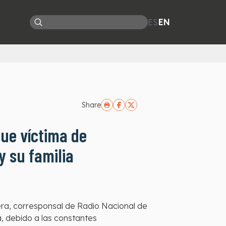
ES
EN
Share
fue víctima de
 su familia
ra, corresponsal de Radio Nacional de
, debido a las constantes