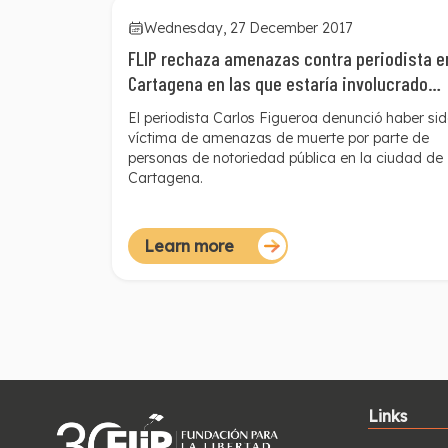
Wednesday, 27 December 2017
FLIP rechaza amenazas contra periodista e
Cartagena en las que estaría involucrado
funcionario de la Gobernación de Bolívar
El periodista Carlos Figueroa denunció haber si
víctima de amenazas de muerte por parte de
personas de notoriedad pública en la ciudad de
Cartagena.
Learn more
Links