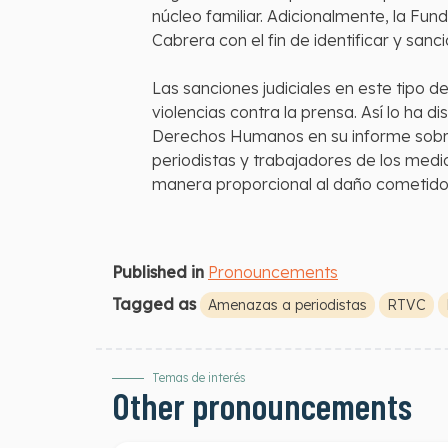
núcleo familiar. Adicionalmente, la Fun
Cabrera con el fin de identificar y sanc
Las sanciones judiciales en este tipo 
violencias contra la prensa. Así lo ha 
Derechos Humanos en su informe sobre V
periodistas y trabajadores de los med
manera proporcional al daño cometid
Published in
Pronouncements
Tagged as
Amenazas a periodistas
RTVC
Temas de interés
Other pronouncements