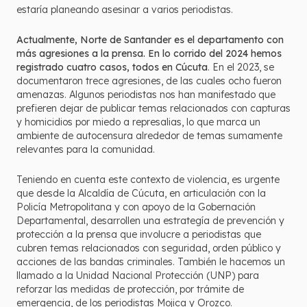
estaría planeando asesinar a varios periodistas.
Actualmente, Norte de Santander es el departamento con
más agresiones a la prensa. En lo corrido del 2024 hemos
registrado cuatro casos, todos en Cúcuta
. En el 2023, se
documentaron trece agresiones, de las cuales ocho fueron
amenazas. Algunos periodistas nos han manifestado que
prefieren dejar de publicar temas relacionados con capturas
y homicidios por miedo a represalias, lo que marca un
ambiente de autocensura alrededor de temas sumamente
relevantes para la comunidad.
Teniendo en cuenta este contexto de violencia, es urgente
que desde la Alcaldía de Cúcuta, en articulación con la
Policía Metropolitana y con apoyo de la Gobernación
Departamental, desarrollen una estrategía de prevención y
protección a la prensa que involucre a periodistas que
cubren temas relacionados con seguridad, orden público y
acciones de las bandas criminales. También le hacemos un
llamado a la Unidad Nacional Protección (UNP) para
reforzar las medidas de protección, por trámite de
emergencia, de los periodistas Mojica y Orozco.