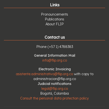
Links
Pronouncements
Publications
About FLIP
Contact us
Phone
(+57 1) 4788383
General Information Mail
info@flip.org.co
Electronic Invoicing
asistente.administrativo@flip.org.co
with copy to
administracion@flip.org.co
Judicial notifications
legal@flip.org.co
Bogotá, Colombia
Consult the personal data protection policy