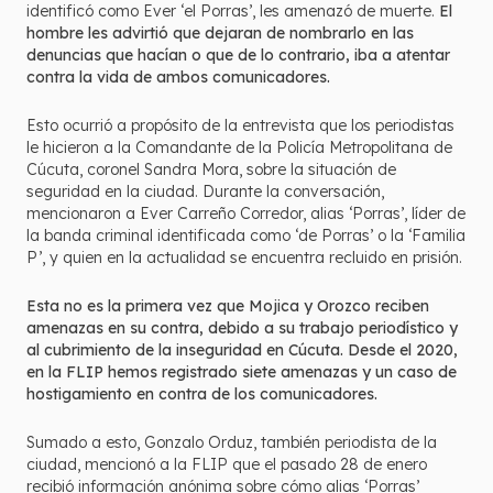
identificó como Ever ‘el Porras’, les amenazó de muerte.
El
hombre les advirtió que dejaran de nombrarlo en las
denuncias que hacían o que de lo contrario, iba a atentar
contra la vida de ambos comunicadores.
Esto ocurrió a propósito de la entrevista que los periodistas
le hicieron a la Comandante de la Policía Metropolitana de
Cúcuta, coronel Sandra Mora, sobre la situación de
seguridad en la ciudad. Durante la conversación,
mencionaron a Ever Carreño Corredor, alias ‘Porras’, líder de
la banda criminal identificada como ‘de Porras’ o la ‘Familia
P’, y quien en la actualidad se encuentra recluido en prisión.
Esta no es la primera vez que Mojica y Orozco reciben
amenazas en su contra, debido a su trabajo periodístico y
al cubrimiento de la inseguridad en Cúcuta.
Desde el 2020,
en la FLIP hemos registrado siete amenazas y un caso de
hostigamiento en contra de los comunicadores.
Sumado a esto, Gonzalo Orduz, también periodista de la
ciudad, mencionó a la FLIP que el pasado 28 de enero
recibió información anónima sobre cómo alias ‘Porras’