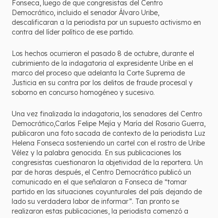
Fonseca, luego de que congresistas del Centro
Democrático, incluido el senador Álvaro Uribe,
descalificaran a la periodista por un supuesto activismo en
contra del líder político de ese partido.
Los hechos ocurrieron el pasado 8 de octubre, durante el
cubrimiento de la indagatoria al expresidente Uribe en el
marco del proceso que adelanta la Corte Suprema de
Justicia en su contra por los delitos de fraude procesal y
soborno en concurso homogéneo y sucesivo.
Una vez finalizada la indagatoria, los senadores del Centro
Democrático,Carlos Felipe Mejía y María del Rosario Guerra,
publicaron una foto sacada de contexto de la periodista Luz
Helena Fonseca sosteniendo un cartel con el rostro de Uribe
Vélez y la palabra genocida. En sus publicaciones los
congresistas cuestionaron la objetividad de la reportera. Un
par de horas después, el Centro Democrático publicó un
comunicado en el que señalaron a Fonseca de “tomar
partido en las situaciones coyunturales del país dejando de
lado su verdadera labor de informar”. Tan pronto se
realizaron estas publicaciones, la periodista comenzó a