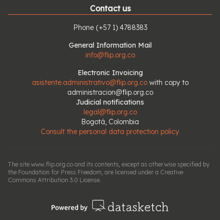
Contact us
Phone
(+57 1) 4788383
General Information Mail
info@flip.org.co
Electronic Invoicing
asistente.administrativo@flip.org.co
with copy to
administracion@flip.org.co
Judicial notifications
legal@flip.org.co
Bogotá, Colombia
Consult the personal data protection policy
The site www.flip.org.co and its contents, except as otherwise specified by
the Foundation for Press Freedom, are licensed under a Creative
Commons Attribution 3.0 License.