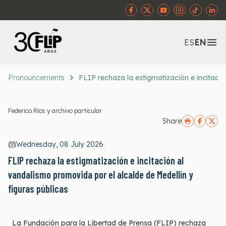
Abr
ES
EN
Pronouncements
FLIP rechaza la estigmatización e incitació
Federico Ríos y archivo particular
Share
Wednesday, 08 July 2026
FLIP rechaza la estigmatización e incitación al
vandalismo promovida por el alcalde de Medellín y
figuras públicas
La Fundación para la Libertad de Prensa (FLIP) rechaza