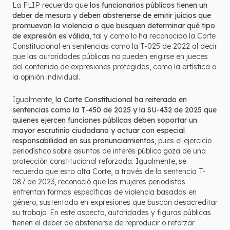
La FLIP recuerda que
los funcionarios públicos tienen un
deber de mesura y deben abstenerse de emitir juicios que
promuevan la violencia o que busquen determinar qué tipo
de expresión es válida
, tal y como lo ha reconocido la Corte
Constitucional en sentencias como la T-025 de 2022 al decir
que las autoridades públicas no pueden erigirse en jueces
del contenido de expresiones protegidas, como la artística o
la opinión individual.
Igualmente,
la Corte Constitucional ha reiterado en
sentencias como la T-450 de 2025 y la SU-432 de 2025 que
quienes ejercen funciones públicas deben soportar un
mayor escrutinio ciudadano y actuar con especial
responsabilidad en sus pronunciamientos
, pues el ejercicio
periodístico sobre asuntos de interés público goza de una
protección constitucional reforzada. Igualmente, se
recuerda que esta alta Corte, a través de la sentencia T-
087 de 2023, reconoció que las mujeres periodistas
enfrentan formas específicas de violencia basadas en
género, sustentada en expresiones que buscan desacreditar
su trabajo. En este aspecto, autoridades y figuras públicas
tienen el deber de abstenerse de reproducir o reforzar