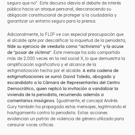
seguro que no”. Este discurso desvía el debate de interés
público hacia un ataque personal, desconociendo su
obligación constitucional de proteger a la ciudadanía y
garantizar un entorno seguro para la prensa.
Adicionalmente, la FLIP ve con especial preocupación que
el alcalde opte por descalificar la inquietud de la periodista,
tilde su ejercicio de veeduría como "activismo" y la acuse
de "posar de víctima"
. Este mensaje ha sido compartido
más de 2.000 veces en la red social X, lo que demuestra la
amplificación significativa y el alcance de la
estigmatización hecha por el alcalde.
A esta cadena de
estigmatizaciones se sumó David Toledo, abogado y
excandidato a la Cámara de Representantes del Centro
Democrático, quien replicó la invitación a vandalizar la
vivienda de la periodista, recurriendo además a
comentarios misóginos
. Igualmente, el concejal Andrés
Gury también ha propagado estos mensajes, legitimando el
hostigamiento contra la periodista. Estas acciones
evidencian un patrón de violencia de género utilizado para
censurar voces críticas.