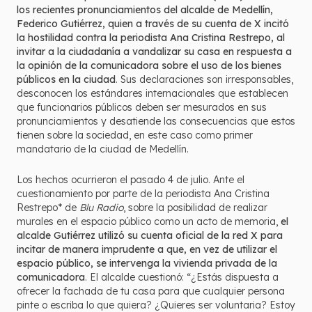
los recientes pronunciamientos del alcalde de Medellín,
Federico Gutiérrez, quien a través de su cuenta de X incitó
la hostilidad contra la periodista Ana Cristina Restrepo, al
invitar a la ciudadanía a vandalizar su casa en respuesta a
la opinión de la comunicadora sobre el uso de los bienes
públicos en la ciudad
. Sus declaraciones son irresponsables,
desconocen los estándares internacionales que establecen
que funcionarios públicos deben ser mesurados en sus
pronunciamientos y desatiende las consecuencias que estos
tienen sobre la sociedad, en este caso como primer
mandatario de la ciudad de Medellín.
Los hechos ocurrieron el pasado 4 de julio. Ante el
cuestionamiento por parte de la periodista Ana Cristina
Restrepo* de
Blu Radio
, sobre la posibilidad de realizar
murales en el espacio público como un acto de memoria,
el
alcalde Gutiérrez utilizó su cuenta oficial de la red X para
incitar de manera imprudente a que, en vez de utilizar el
espacio público, se intervenga la vivienda privada de la
comunicadora
. El alcalde cuestionó: “¿Estás dispuesta a
ofrecer la fachada de tu casa para que cualquier persona
pinte o escriba lo que quiera? ¿Quieres ser voluntaria? Estoy