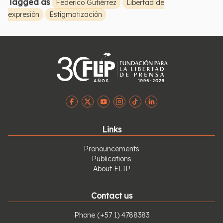
Tagged as
Federico Gutiérrez
Libertad de
expresión
Estigmatización
Links
Pronouncements
Publications
About FLIP
Contact us
Phone
(+57 1) 4788383