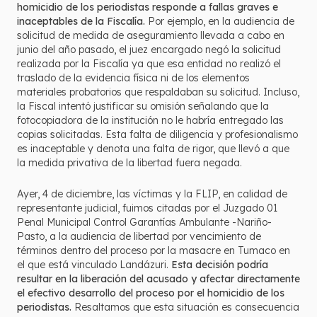
homicidio de los periodistas responde a fallas graves e
inaceptables de la Fiscalía.
Por ejemplo, en la audiencia de
solicitud de medida de aseguramiento llevada a cabo en
junio del año pasado, el juez encargado negó la solicitud
realizada por la Fiscalía ya que esa entidad no realizó el
traslado de la evidencia física ni de los elementos
materiales probatorios que respaldaban su solicitud. Incluso,
la Fiscal intentó justificar su omisión señalando que la
fotocopiadora de la institución no le habría entregado las
copias solicitadas. Esta falta de diligencia y profesionalismo
es inaceptable y denota una falta de rigor, que llevó a que
la medida privativa de la libertad fuera negada.
Ayer, 4 de diciembre, las víctimas y la FLIP, en calidad de
representante judicial, fuimos citadas por el Juzgado 01
Penal Municipal Control Garantías Ambulante -Nariño-
Pasto, a la audiencia de libertad por vencimiento de
términos dentro del proceso por la masacre en Tumaco en
el que está vinculado Landázuri.
Esta decisión podría
resultar en la liberación del acusado y afectar directamente
el efectivo desarrollo del proceso por el homicidio de los
periodistas.
Resaltamos que esta situación es consecuencia