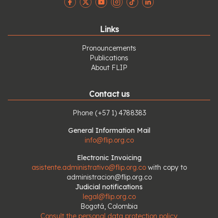
Links
Pronouncements
Publications
About FLIP
Contact us
Phone
(+57 1) 4788383
General Information Mail
info@flip.org.co
Electronic Invoicing
asistente.administrativo@flip.org.co
with copy to
administracion@flip.org.co
Judicial notifications
legal@flip.org.co
Bogotá, Colombia
Consult the personal data protection policy