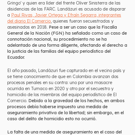
Gringo' y quien era líder del frente Oliver Sinisterra de las
disidencias de las FARC. Landázuri es acusado de disparar
a
Paul Rivas, Javier Ortega y Efraín Segarra, integrantes
del diario El Comercio
, quienes fueron secuestrados y
asesinados en 2018.
Pese a ser un caso que la Fiscalía
General de la Nación (FGN) ha señalado como un caso de
connotación nacional, su procedimiento no se ha
adelantado de una forma diligente, afectando el derecho a
la justicia de las familias del equipo periodístico del
Ecuador.
El año pasado, Landázuri fue capturado en el vecino país y
se tiene conocimiento de que en Colombia avanzan dos
procesos penales en su contra: uno por una masacre
ocurrida en Tumaco en 2020 y otro por el secuestro y
homicidio de los miembros del equipo periodístico de El
Comercio.
Debido a la gravedad de los hechos, en ambos
procesos debía haberse impuesto una medida de
aseguramiento privativa de la libertad; sin embargo, en el
caso del delito de homicidio esto no ocurrió.
La falta de una medida de aseguramiento en el caso del