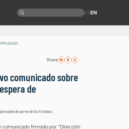
ES
EN
rificación
Share
uevo comunicado sobre
 espera de
ponsable de parte de los Estados.
un comunicado firmado por “Dirección