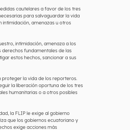
idas cautelares a favor de los tres
necesarias para salvaguardar la vida
in intimidación, amenazas u otros
cuestro, intimidación, amenaza a los
os derechos fundamentales de las
tigar estos hechos, sancionar a sus
 proteger la vida de los reporteros.
ir la liberación oportuna de los tres
les humanitarias o a otros posibles
ad, la FLIP le exige al gobierno
iza que los gobiernos ecuatoriano y
hechos exige acciones más