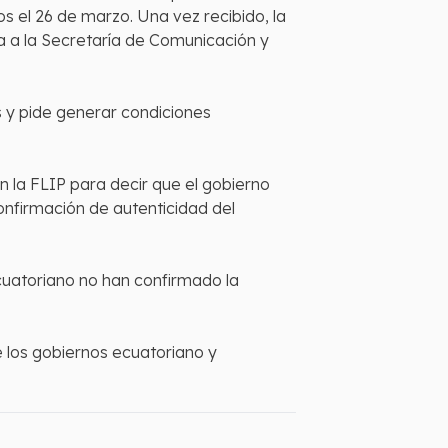
os el 26 de marzo. Una vez recibido, la
 a la Secretaría de Comunicación y
s y pide generar condiciones
 la FLIP para decir que el gobierno
confirmación de autenticidad del
cuatoriano no han confirmado la
 los gobiernos ecuatoriano y