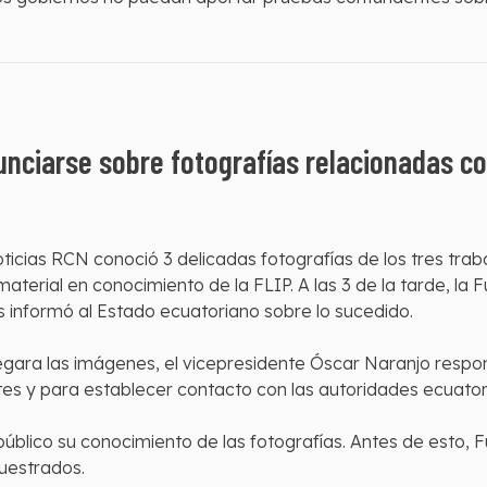
unciarse sobre fotografías relacionadas co
 Noticias RCN conoció 3 delicadas fotografías de los tres t
material en conocimiento de la FLIP. A las 3 de la tarde, la 
 informó al Estado ecuatoriano sobre lo sucedido.
gara las imágenes, el vicepresidente Óscar Naranjo respo
tes y para establecer contacto con las autoridades ecuator
 público su conocimiento de las fotografías. Antes de esto
cuestrados.