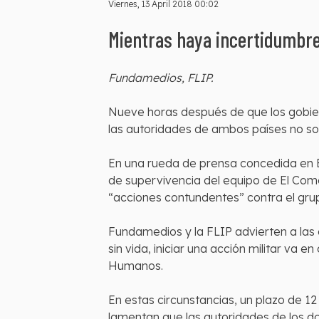
Viernes, 13 April 2018 00:02
Mientras haya incertidumbre
Fundamedios, FLIP.
Nueve horas después de que los gobiern
las autoridades de ambos países no son
En una rueda de prensa concedida en E
de supervivencia del equipo de El Com
“acciones contundentes” contra el grup
Fundamedios y la FLIP advierten a la
sin vida, iniciar una acción militar va
Humanos.
En estas circunstancias, un plazo de 12
lamentan que las autoridades de los d