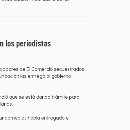
n los periodistas
rabajadores de El Comercio secuestrados
Fundación las entregó al gobierno
ndió que se está dando trámite para
ianas.
, Fundamedios había entregado el