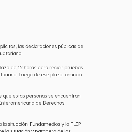
ícitas, las declaraciones públicas de
uatoriano.
azo de 12 horas para recibir pruebas
toriana. Luego de ese plazo, anunció
me que estas personas se encuentran
ón Interamericana de Derechos
a la situación. Fundamedios y la FLIP
 la situación y paradero de los