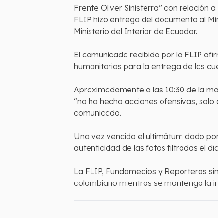
Frente Oliver Sinisterra” con relación 
FLIP hizo entrega del documento al Mi
Ministerio del Interior de Ecuador.
El comunicado recibido por la FLIP afi
humanitarias para la entrega de los cu
Aproximadamente a las 10:30 de la mañ
“no ha hecho acciones ofensivas, solo a
comunicado.
Una vez vencido el ultimátum dado por
autenticidad de las fotos filtradas el dí
La FLIP, Fundamedios y Reporteros sin
colombiano mientras se mantenga la i