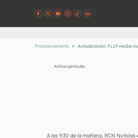
Pronouncements
Actualización: FLIP recibe n
Archivo particular.
A las 9:30 de la mañana, RCN Noticias