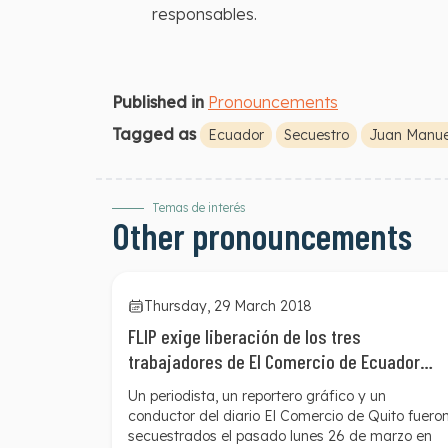
responsables.
Published in
Pronouncements
Tagged as
Ecuador
Secuestro
Juan Manue
Temas de interés
Other pronouncements
Thursday, 29 March 2018
FLIP exige liberación de los tres
trabajadores de El Comercio de Ecuador
secuestrados en la frontera con Colombia
Un periodista, un reportero gráfico y un
conductor del diario El Comercio de Quito fuero
secuestrados el pasado lunes 26 de marzo en