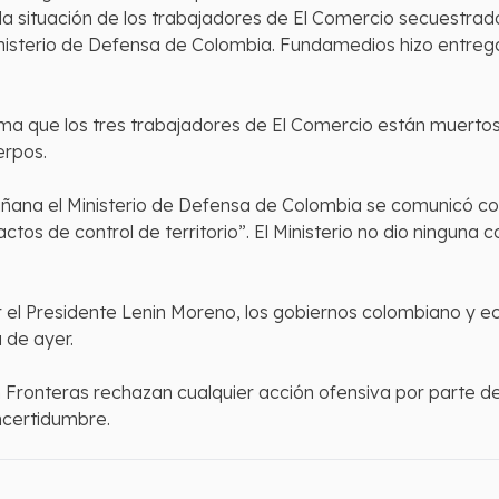
a la situación de los trabajadores de El Comercio secuestrad
nisterio de Defensa de Colombia. Fundamedios hizo entrega
rma que los tres trabajadores de El Comercio están muerto
erpos.
ana el Ministerio de Defensa de Colombia se comunicó con
ctos de control de territorio”. El Ministerio no dio ninguna 
 el Presidente Lenin Moreno, los gobiernos colombiano y e
a de ayer.
 Fronteras rechazan cualquier acción ofensiva por parte de
ncertidumbre.