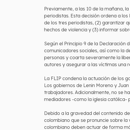
Previamente, a las 10 de la mañana, l
periodistas. Esta decisión ordena a lo
de los tres periodistas, (2) garantizar
hechos de violencia y (3) informar sob
Según el Principio 9 de la Declaración 
comunicadores sociales, así como la d
personas y coarta severamente la liber
autores y asegurar a las víctimas una
La FLIP condena la actuación de los go
Los gobiernos de Lenin Moreno y Juan 
trabajadores. Adicionalmente, no se ha
mediadores -como la iglesia católica- par
Debido a la gravedad del contenido de l
colombiano que se pronuncie sobre la v
colombiano deben actuar de forma más