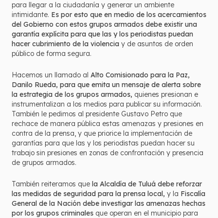
para llegar a la ciudadanía y generar un ambiente
intimidante.
Es por esto que en medio de los acercamientos
del Gobierno con estos grupos armados debe existir una
garantía explícita para que las y los periodistas puedan
hacer cubrimiento de la violencia
y de asuntos de orden
público de forma segura.
Hacemos un llamado al
Alto Comisionado para la Paz,
Danilo Rueda, para que emita un mensaje de alerta sobre
la estrategia de los grupos armados,
quienes presionan e
instrumentalizan a los medios para publicar su información.
También le pedimos al presidente Gustavo Petro que
rechace de manera pública estas amenazas y presiones en
contra de la prensa, y que priorice la implementación de
garantías para que las y los periodistas puedan hacer su
trabajo sin presiones en zonas de confrontación y presencia
de grupos armados.
También reiteramos que
la Alcaldía de Tuluá debe reforzar
las medidas de seguridad para la prensa local,
y la
Fiscalía
General de la Nación debe investigar las amenazas hechas
por los grupos criminales
que operan en el municipio para