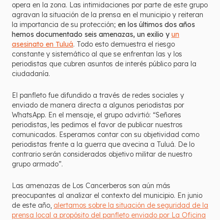
opera en la zona. Las intimidaciones por parte de este grupo
agravan la situación de la prensa en el municipio y reiteran
la importancia de su protección;
en los últimos dos años
hemos documentado seis amenazas, un exilio y
un
asesinato en Tuluá
. Todo esto demuestra el riesgo
constante y sistemático al que se enfrentan las y los
periodistas que cubren asuntos de interés público para la
ciudadanía.
El panfleto fue difundido a través de redes sociales y
enviado de manera directa a algunos periodistas por
WhatsApp. En el mensaje, el grupo advirtió: “Señores
periodistas, les pedimos el favor de publicar nuestros
comunicados. Esperamos contar con su objetividad como
periodistas frente a la guerra que avecina a Tuluá. De lo
contrario serán considerados objetivo militar de nuestro
grupo armado”.
Las amenazas de Los Cancerberos son aún más
preocupantes al analizar el contexto del municipio. En junio
de este año,
alertamos sobre la situación de seguridad de la
prensa local a propósito del panfleto enviado por La Oficina