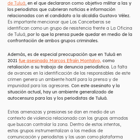
de Tuluá
,
en el que declararon como objetivo militar a las y
los periodistas que cubrieran noticias e información
relacionadas con el candidato a la alcaldía Gustavo Vélez.
Es importante mencionar que Los Cancerberos se
identifican como un grupo de resistencia frente a La Oficina
de Tuluá,
por lo que la prensa puede quedar en medio de la
confrontación de ambos grupos criminales.
Además, es de especial preocupación que en Tuluá en
2021
fue asesinado Marcos Efraín Montalvo,
como
retaliación a su trabajo de denuncia periodística.
La falta
de avances en la identificación de los responsables de este
crimen genera un ambiente hostil para la prensa y de
impunidad para los agresores.
Con este asesinato y la
situación actual, hay un ambiente generalizado de
autocensura para las y los periodistas de Tuluá.
Estas amenazas y presiones se dan en medio de un
contexto de violencia relacionado con los grupos armados
que buscan controlar la zona. Dentro de estos intentos,
estos grupos instrumentalizan a los medios de
comunicación y periodistas y los usan como plataforma