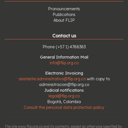
Pronouncements
Publications
About FLIP
Contact us
Phone
(+57 1) 4788383
General Information Mail
info@flip.org.co
Electronic Invoicing
asistente.administrativo@flip.org.co
with copy to
administracion@flip.org.co
Judicial notifications
legal@flip.org.co
Bogotá, Colombia
Consult the personal data protection policy
The site www.flip.org.co and its contents, except as otherwise specified by