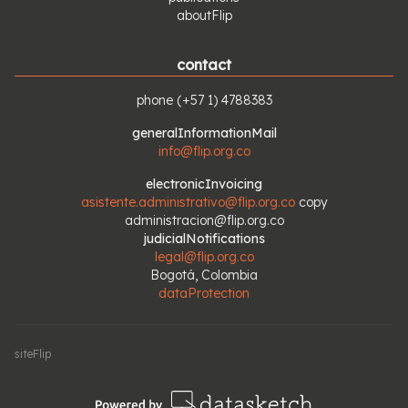
aboutFlip
contact
phone
(+57 1) 4788383
generalInformationMail
info@flip.org.co
electronicInvoicing
asistente.administrativo@flip.org.co
copy
administracion@flip.org.co
judicialNotifications
legal@flip.org.co
Bogotá, Colombia
dataProtection
siteFlip